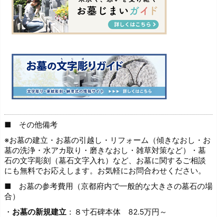
■ その他備考
※お墓の建立・お墓の引越し・リフォーム（傾きなおし・お
墓の洗浄・水アカ取り・磨きなおし・雑草対策など）・墓
石の文字彫刻（墓石文字入れ）など、お墓に関するご相談
にも無料でお応えします。お気軽にお問合わせください。
■ お墓の参考費用（京都府内で一般的な大きさの墓石の場
合）
・
お墓の新規建立
：８寸石碑本体 82.5万円～