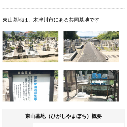
東山墓地は、木津川市にある共同墓地です。
東山墓地（ひがしやまぼち）概要