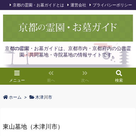
京都の霊園・お墓ガイドとは
運営会社
プライバシーポリシー
京都の霊園・お墓ガイドは、京都市内・京都府内の公営霊
園・共同墓地・寺院墓地の情報サイトです。
メニュー
前へ
次へ
検索
ホーム
>
木津川市
東山墓地（木津川市）