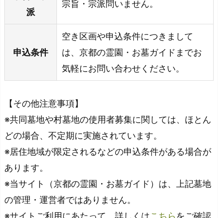
宗旨・宗派問いません。
派
空き区画や申込条件につきまして
申込条件
は、京都の霊園・お墓ガイドまでお
気軽にお問い合わせください。
【その他注意事項】
※共同墓地や村墓地の使用者募集に関しては、ほとん
どの場合、不定期に実施されています。
※居住地域が限定されるなどの申込条件がある場合が
あります。
※当サイト（京都の霊園・お墓ガイド）は、上記墓地
の管理・運営者ではありません。
※サイトご利用にあたって、詳しくは
こちら
をご確認