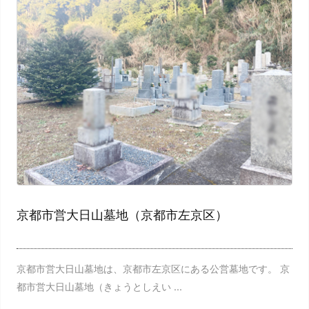
京都市営大日山墓地（京都市左京区）
京都市営大日山墓地は、京都市左京区にある公営墓地です。 京
都市営大日山墓地（きょうとしえい ...