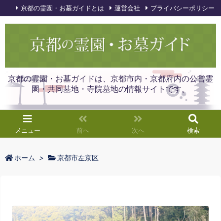
京都の霊園・お墓ガイドとは
運営会社
プライバシーポリシー
京都の霊園・お墓ガイドは、京都市内・京都府内の公営霊
園・共同墓地・寺院墓地の情報サイトです。
メニュー
前へ
次へ
検索
ホーム
>
京都市左京区