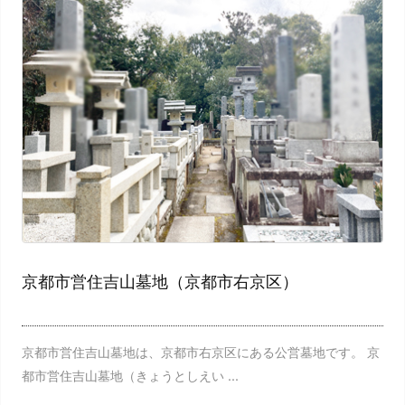
京都市営住吉山墓地（京都市右京区）
京都市営住吉山墓地は、京都市右京区にある公営墓地です。 京
都市営住吉山墓地（きょうとしえい ...