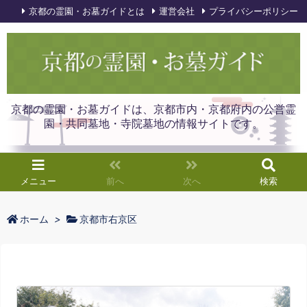
京都の霊園・お墓ガイドとは
運営会社
プライバシーポリシー
京都の霊園・お墓ガイドは、京都市内・京都府内の公営霊
園・共同墓地・寺院墓地の情報サイトです。
メニュー
前へ
次へ
検索
ホーム
>
京都市右京区