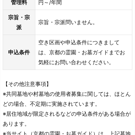
管理料
円～/年間
宗旨・宗
宗旨・宗派問いません。
派
空き区画や申込条件につきまして
申込条件
は、京都の霊園・お墓ガイドまでお
気軽にお問い合わせください。
【その他注意事項】
※共同墓地や村墓地の使用者募集に関しては、ほとん
どの場合、不定期に実施されています。
※居住地域が限定されるなどの申込条件がある場合が
あります。
※当サイト（京都の霊園・お墓ガイド）は、上記墓地