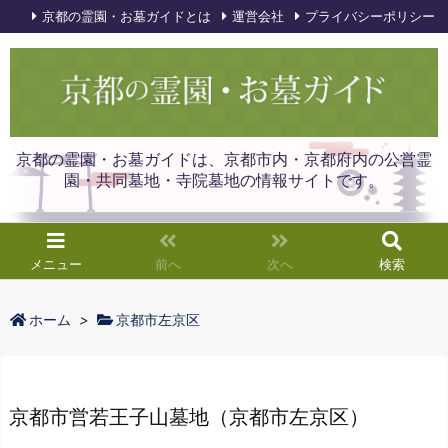
京都の霊園・お墓ガイドとは
運営会社
プライバシーポリシー
京都の霊園・お墓ガイドは、京都市内・京都府内の公営霊
園・共同墓地・寺院墓地の情報サイトです。
メニュー
前へ
次へ
検索
ホーム
>
京都市左京区
京都市営若王子山墓地（京都市左京区）