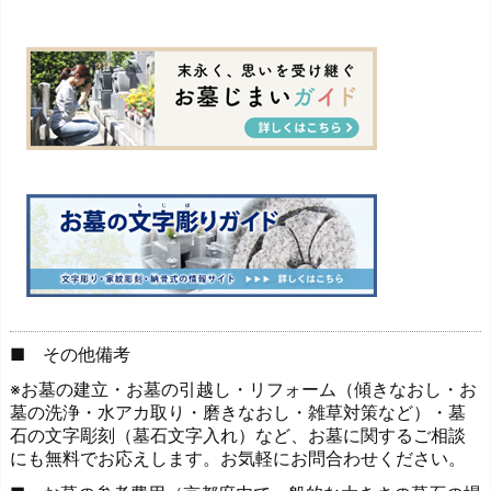
■ その他備考
※お墓の建立・お墓の引越し・リフォーム（傾きなおし・お
墓の洗浄・水アカ取り・磨きなおし・雑草対策など）・墓
石の文字彫刻（墓石文字入れ）など、お墓に関するご相談
にも無料でお応えします。お気軽にお問合わせください。