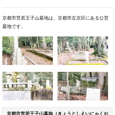
京都市営若王子山墓地は、京都市左京区にある公営
墓地です。
京都市営若王子山墓地（きょうとしえいにゃくお