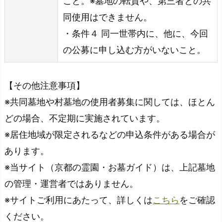
こと。※墓地の転貸や、第三者との共
同使用はできません。
・条件４ 同一世帯内に、他に、今回
の公募に申し込む方がいないこと。
【その他注意事項】
※共同墓地や村墓地の使用者募集に関しては、ほとん
どの場合、不定期に実施されています。
※居住地域が限定されるなどの申込条件がある場合が
あります。
※当サイト（京都の霊園・お墓ガイド）は、上記墓地
の管理・運営者ではありません。
※サイトご利用にあたって、詳しくは
こちら
をご確認
ください。