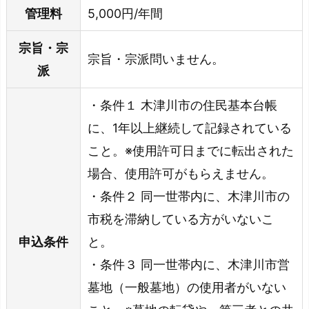
管理料
5,000円/年間
宗旨・宗
宗旨・宗派問いません。
派
・条件１ 木津川市の住民基本台帳
に、1年以上継続して記録されている
こと。※使用許可日までに転出された
場合、使用許可がもらえません。
・条件２ 同一世帯内に、木津川市の
市税を滞納している方がいないこ
申込条件
と。
・条件３ 同一世帯内に、木津川市営
墓地（一般墓地）の使用者がいない