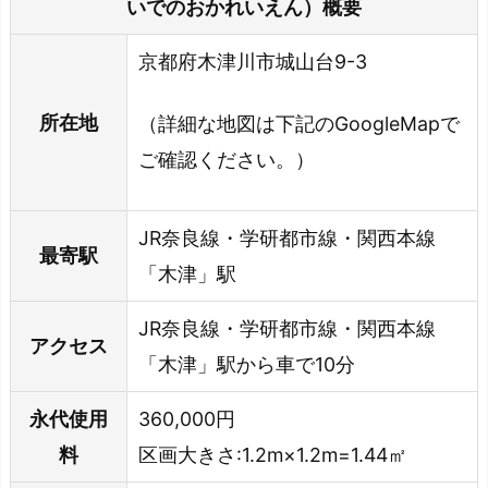
いでのおかれいえん）概要
京都府木津川市城山台9-3
所在地
（詳細な地図は下記のGoogleMapで
ご確認ください。）
JR奈良線・学研都市線・関西本線
最寄駅
「木津」駅
JR奈良線・学研都市線・関西本線
アクセス
「木津」駅から車で10分
永代使用
360,000円
料
区画大きさ:1.2m×1.2m=1.44㎡