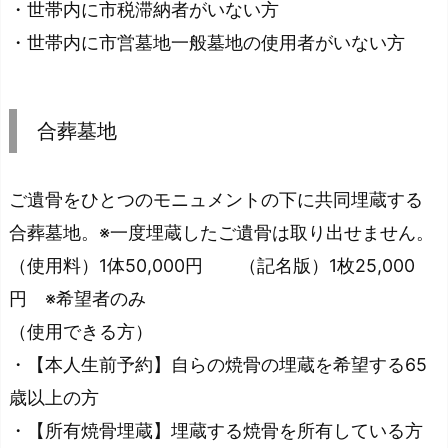
・世帯内に市税滞納者がいない方
・世帯内に市営墓地一般墓地の使用者がいない方
合葬墓地
ご遺骨をひとつのモニュメントの下に共同埋蔵する
合葬墓地。※一度埋蔵したご遺骨は取り出せません。
（使用料）1体50,000円 （記名版）1枚25,000
円 ※希望者のみ
（使用できる方）
・【本人生前予約】自らの焼骨の埋蔵を希望する65
歳以上の方
・【所有焼骨埋蔵】埋蔵する焼骨を所有している方