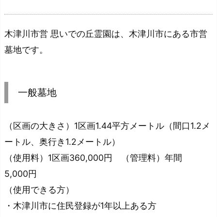
木津川市営 思いでの丘霊園は、木津川市にある市営
墓地です。
一般墓地
（区画の大きさ）1区画1.44平方メートル（間口1.2メ
ートル、奥行き1.2メートル）
（使用料）1区画360,000円 （管理料）年間
5,000円
（使用できる方）
・木津川市に住民登録が1年以上ある方