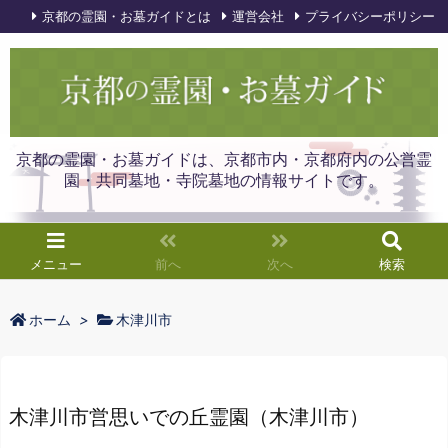
京都の霊園・お墓ガイドとは
運営会社
プライバシーポリシー
京都の霊園・お墓ガイドは、京都市内・京都府内の公営霊
園・共同墓地・寺院墓地の情報サイトです。
メニュー
前へ
次へ
検索
ホーム
>
木津川市
木津川市営思いでの丘霊園（木津川市）