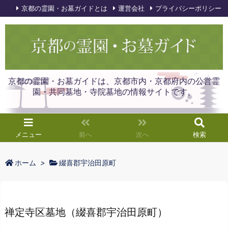
京都の霊園・お墓ガイドとは
運営会社
プライバシーポリシー
京都の霊園・お墓ガイドは、京都市内・京都府内の公営霊
園・共同墓地・寺院墓地の情報サイトです。
メニュー
前へ
次へ
検索
ホーム
>
綴喜郡宇治田原町
禅定寺区墓地（綴喜郡宇治田原町）