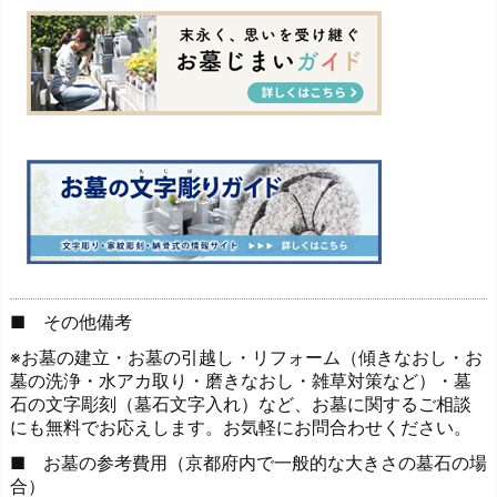
■ その他備考
※お墓の建立・お墓の引越し・リフォーム（傾きなおし・お
墓の洗浄・水アカ取り・磨きなおし・雑草対策など）・墓
石の文字彫刻（墓石文字入れ）など、お墓に関するご相談
にも無料でお応えします。お気軽にお問合わせください。
■ お墓の参考費用（京都府内で一般的な大きさの墓石の場
合）