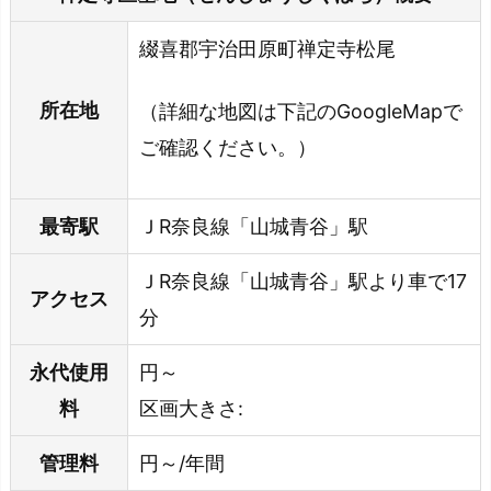
綴喜郡宇治田原町禅定寺松尾
所在地
（詳細な地図は下記のGoogleMapで
ご確認ください。）
最寄駅
ＪR奈良線「山城青谷」駅
ＪR奈良線「山城青谷」駅より車で17
アクセス
分
永代使用
円～
料
区画大きさ:
管理料
円～/年間